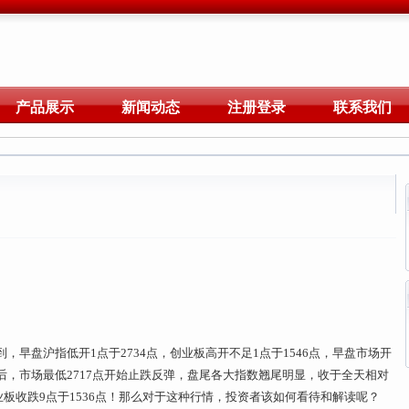
产品展示
新闻动态
注册登录
联系我们
早盘沪指低开1点于2734点，创业板高开不足1点于1546点，早盘市场开
，市场最低2717点开始止跌反弹，盘尾各大指数翘尾明显，收于全天相对
业板收跌9点于1536点！那么对于这种行情，投资者该如何看待和解读呢？