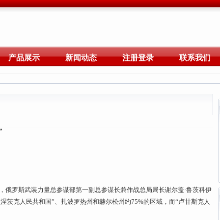
产品展示
新闻动态
注册登录
联系我们
”
报道，俄罗斯武装力量总参谋部第一副总参谋长兼作战总局局长谢尔盖·鲁茨科伊
涅茨克人民共和国”、扎波罗热州和赫尔松州约75%的区域，而“卢甘斯克人