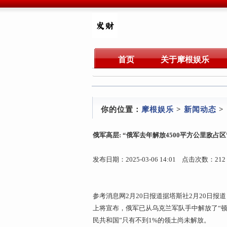
首页
关于摩根娱乐
你的位置：
摩根娱乐
>
新闻动态
>
俄军高层: “俄军去年解放4500平方公里敌占区
发布日期：2025-03-06 14:01 点击次数：212
参考消息网2月20日报道据塔斯社2月20日
上将宣布，俄军已从乌克兰军队手中解放了“顿
民共和国”只有不到1%的领土尚未解放。