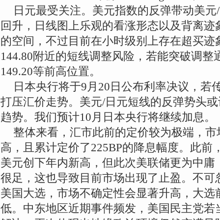
日元最受关注。美元指数的反弹带动美元
回升，日线图上乐观的看涨形态以及背离迹
的空间，不过目前在小时级别上存在超买迹
144.80附近的短线调整风险，若能突破调整
149.20等前高位置。
日本央行将于9月20日公布利率决议，若
打压汇价走势。美元/日元短线的反弹势头
趋势。我们预计10月日本央行将继续加息。
整体来看，汇市此前的定价较为极端，市
高，且累计定价了225BP的降息幅度。此
美元创下年内新高，但此次美联储更为中庸
很足，这也导致目前市场出现了止盈。不可忽
美国大选，市场不确定性会显著升高，大选
低。中东地区近期事件频发，美国民主党若