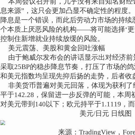
本周会议召开前，几乎没有来自知名财经记
息来源”，这只会更加凸显不确定性的程度。
降息是一个错误，而此后劳动力市场的持续
个本质上厌恶风险的机构——将可能选择‘更安
控制住新增就业持续放缓的风险。
美元震荡、美股和黄金回吐涨幅
由于鲍威尔发布会的讲话显示出对经济前
采取25BP的稳步降息节奏，打压了市场的
和美元指数均呈现先抑后扬的走势，后者收盘
非美货币普遍对美元回落，体现为获利了
平于142.28，保留进一步反弹的可能，本
对美元带到140以下；欧元持平于1.1119，而
美元/日元 日线图
来源：TradingView，Fore