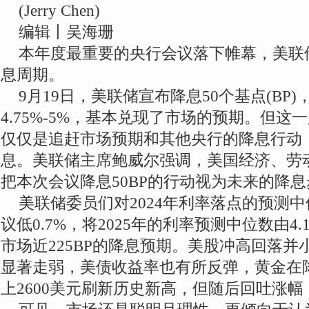
(Jerry Chen)
编辑丨吴海珊
本年度最重要的央行会议落下帷幕，美联
息周期。
9月19日，美联储宣布降息50个基点(BP
4.75%-5%，基本兑现了市场的预期。但
仅仅是追赶市场预期和其他央行的降息行动
息。美联储主席鲍威尔强调，美国经济、劳
把本次会议降息50BP的行动视为未来的降
美联储委员们对2024年利率落点的预测中位数
议低0.7%，将2025年的利率预测中位数由4.1
市场近225BP的降息预期。美股冲高回落
显著走弱，美债收益率也有所反弹，黄金在
上2600美元刷新历史新高，但随后回吐涨幅