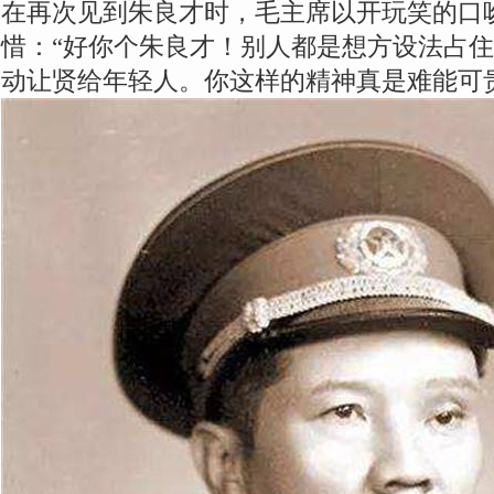
在再次见到朱良才时，毛主席以开玩笑的口
惜：“好你个朱良才！别人都是想方设法占
动让贤给年轻人。你这样的精神真是难能可