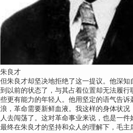
朱良才
但朱良才却坚决地拒绝了这一提议。他深知
到以前的状态了，与其占着位置却无法履行
些更有能力的年轻人。他用坚定的语气告诉
浪，革命需要新鲜血液。我这样的身体状况
人去闯荡了。这对革命事业来说，也是一件
最终在朱良才的坚持和众人的理解下，毛主