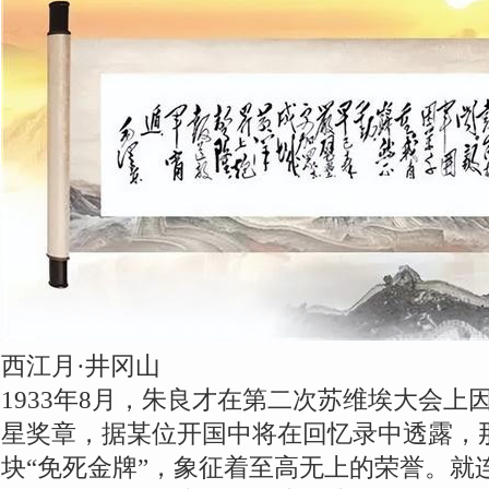
西江月·井冈山
1933年8月，朱良才在第二次苏维埃大会上
星奖章，据某位开国中将在回忆录中透露，
块“免死金牌”，象征着至高无上的荣誉。就