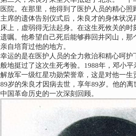
医院。在那里，他得到了医护人员的精心照
主席的遗体告别仪式后，朱良才的身体状况
床上，虚弱得无法起身。在这生死攸关的时
遗嘱。他希望自己死后能够葬回井冈山，那
亲自培育过他的地方。
幸运的是在医护人员的全力救治和精心呵护
般地挺过了这次生死考验。1988年，邓小
解放军一级红星功勋荣誉章，这是对他一生
89岁的朱良才因病去世，享年89岁。他的
中国革命历史的一次深刻回顾。