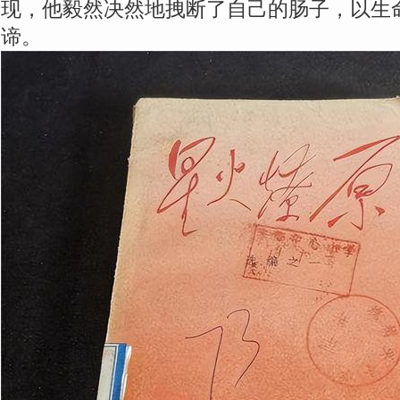
现，他毅然决然地拽断了自己的肠子，以生
谛。