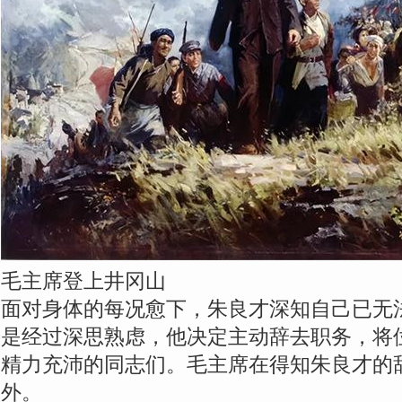
毛主席登上井冈山
面对身体的每况愈下，朱良才深知自己已无
是经过深思熟虑，他决定主动辞去职务，将
精力充沛的同志们。毛主席在得知朱良才的
外。