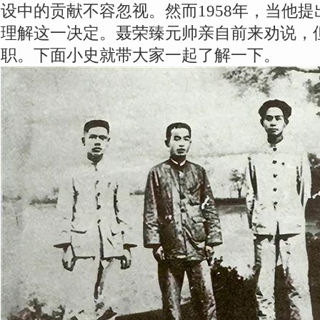
设中的贡献不容忽视。然而1958年，当他
理解这一决定。聂荣臻元帅亲自前来劝说，
职。下面小史就带大家一起了解一下。