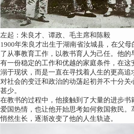
左起：朱良才、谭政、毛主席和陈毅
1900年朱良才出生于湖南省汝城县，在父
了从事教育工作，以教书育人为己任。他的
有一份稳定的工作和优越的家庭条件，在这
溺于现状，而是一直在寻找着人生的更高追
对社会的变迁和政治的动荡起初并不十分关
甚少。
在教书的过程中，他接触到了大量的进步书
爱国热情，也让他开始思考如何救国救民。
悄然生长，逐渐改变了他的人生轨迹。