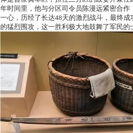
年时间里，他与分区司令员陈漫远紧密合作
一心，历经了长达48天的激烈战斗，最终成
的猛烈围攻，这一胜利极大地鼓舞了军民的